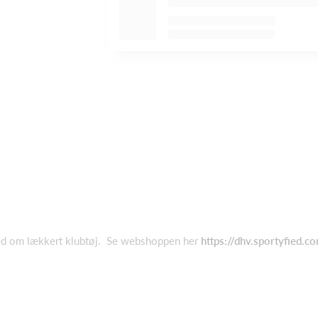
ed om lækkert klubtøj. Se webshoppen her
https://dhv.sportyfied.c