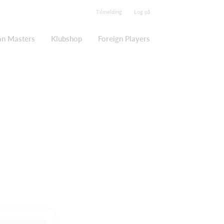
Tilmelding
Log på
an Masters
Klubshop
Foreign Players