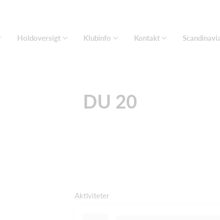
r
Holdoversigt
Klubinfo
Kontakt
Scandinavi
DU 20
Aktiviteter