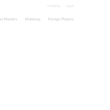
Tilmelding
Log på
an Masters
Klubshop
Foreign Players