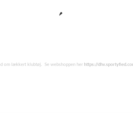
ed om lækkert klubtøj. Se webshoppen her
https://dhv.sportyfied.c